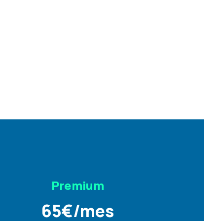
Premium
65
€
/mes