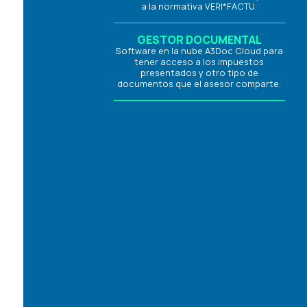
a la normativa VERI*FACTU.
GESTOR DOCUMENTAL
Software en la nube A3Doc Cloud para
tener acceso a los impuestos
presentados y otro tipo de
documentos que el asesor comparte.