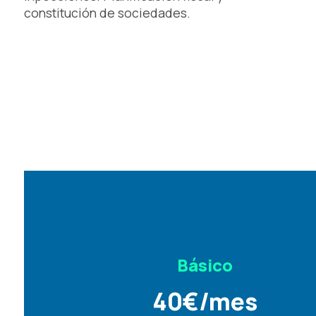
constitución de sociedades.
Básico
40
€
/mes