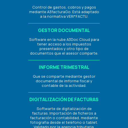
Control de gastos, cobros y pagos
mediante A3facturaGo. Está adaptado
a la normativa VERI*FACTU.
GESTOR DOCUMENTAL
Software en la nube A3Doc Cloud para
tener acceso a los impuestos
presentados y otro tipo de
documentos que el asesor comparte.
INFORME TRIMESTRAL
Que se comparte mediante gestor
documental de imforme fiscal y
contable de la actividad.
DIGITALIZACIÓN DE FACTURAS
Softwarte de digitalización de
facturas. Importación de ficheros a
facturación o contabilidad, mediante
fotografia desde el teléfono o tablet.
Validado por la agencia tributaria.