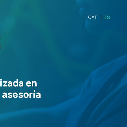
CAT
ES
izada en
 asesoría