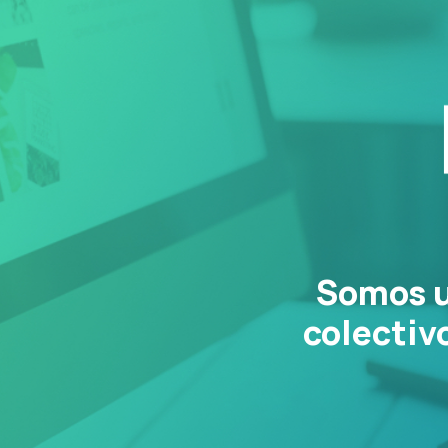
Somos u
colectiv