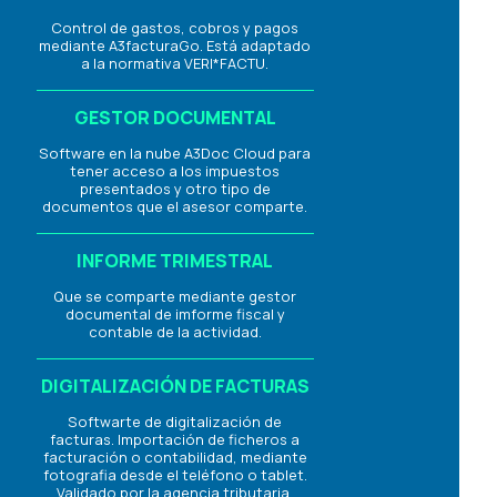
Control de gastos, cobros y pagos
mediante A3facturaGo. Está adaptado
a la normativa VERI*FACTU.
GESTOR DOCUMENTAL
Software en la nube A3Doc Cloud para
tener acceso a los impuestos
presentados y otro tipo de
documentos que el asesor comparte.
INFORME TRIMESTRAL
Que se comparte mediante gestor
documental de imforme fiscal y
contable de la actividad.
DIGITALIZACIÓN DE FACTURAS
Softwarte de digitalización de
facturas. Importación de ficheros a
facturación o contabilidad, mediante
fotografia desde el teléfono o tablet.
Validado por la agencia tributaria.