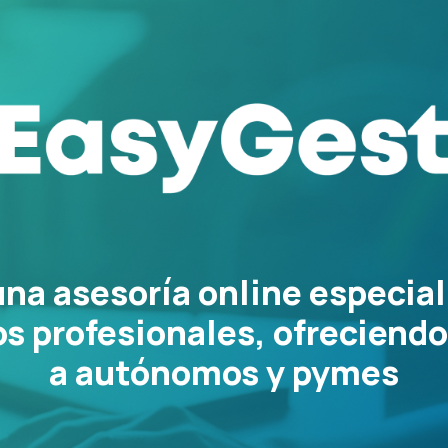
na asesoría online especial
os profesionales, ofreciendo
a autónomos y pymes