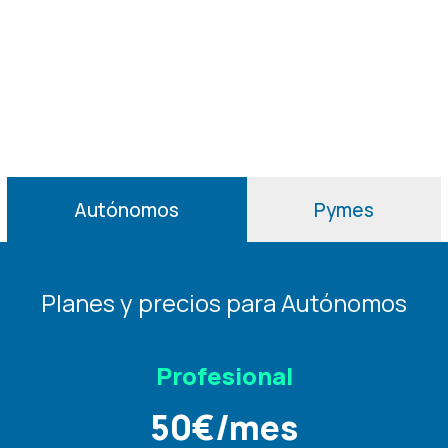
Autónomos
Pymes
Planes y precios para Autónomos
Profesional
50
€
/mes