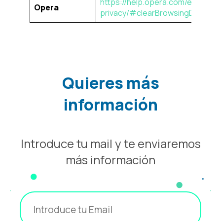
https://help.opera.com/en/latest
Opera
privacy/#clearBrowsingData
Quieres más
información
Introduce tu mail y te enviaremos
más información