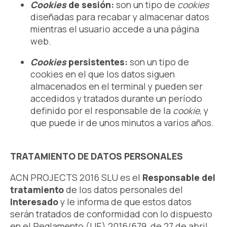
Cookies
de sesión:
son un tipo de
cookies
diseñadas para recabar y almacenar datos
mientras el usuario accede a una página
web.
Cookies
persistentes:
son un tipo de
cookies en el que los datos siguen
almacenados en el terminal y pueden ser
accedidos y tratados durante un período
definido por el responsable de la
cookie
, y
que puede ir de unos minutos a varios años.
TRATAMIENTO DE DATOS PERSONALES
ACN PROJECTS 2016 SLU es el
Responsable del
tratamiento
de los datos personales del
Interesado
y le informa de que estos datos
serán tratados de conformidad con lo dispuesto
en el Reglamento (UE) 2016/679, de 27 de abril