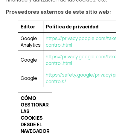
Proveedores externos de este sitio web:
Editor
Política de privacidad
Google
https://privacy.google.com/take-
Analytics
control.html
https://privacy.google.com/take-
Google
control.html
https://safety.google/privacy/privacy-
Google
controls/
CÓMO
GESTIONAR
LAS
COOKIES
DESDE EL
NAVEGADOR