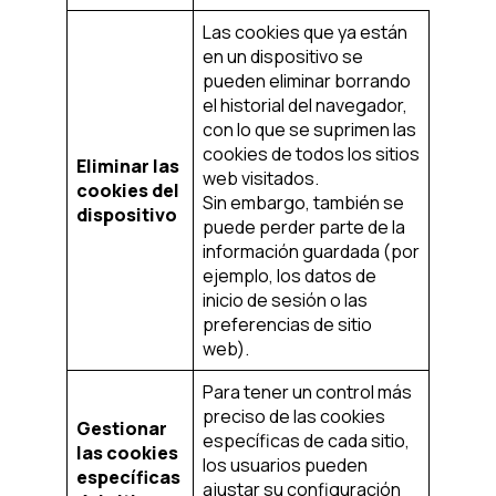
Las cookies que ya están
en un dispositivo se
pueden eliminar borrando
el historial del navegador,
con lo que se suprimen las
cookies de todos los sitios
Eliminar las
web visitados.
cookies del
Sin embargo, también se
dispositivo
puede perder parte de la
información guardada (por
ejemplo, los datos de
inicio de sesión o las
preferencias de sitio
web).
Para tener un control más
preciso de las cookies
Gestionar
específicas de cada sitio,
las cookies
los usuarios pueden
específicas
ajustar su configuración