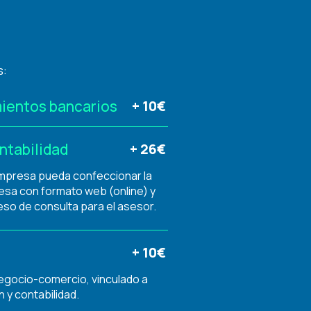
s:
ientos bancarios
+ 10€
ntabilidad
+ 26€
empresa pueda confeccionar la
resa con formato web (online) y
eso de consulta para el asesor.
+ 10€
egocio-comercio, vinculado a
 y contabilidad.