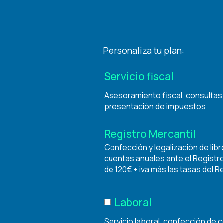
Personaliza tu plan:
Servicio fiscal
Asesoramiento fiscal, consultas
presentación de impuestos
Registro Mercantil
Confección y legalización de libr
cuentas anuales ante el Registro
de 120€ + iva más las tasas del R
Laboral
Servicio laboral, confección de 