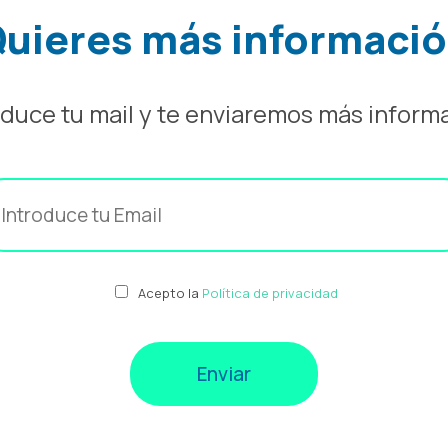
uieres más informaci
oduce tu mail y te enviaremos más inform
Acepto la
Política de privacidad