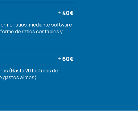
+ 40€
nforme ratios, mediante software
nforme de ratios contables y
+ 60€
uras (Hasta 20 facturas de
e gastos al mes).