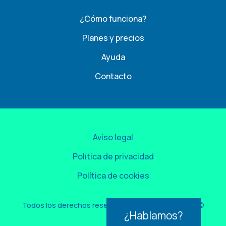
¿Cómo funciona?
Planes y precios
Ayuda
Contacto
Aviso legal
Política de privacidad
Política de cookies
Todos los derechos reservados por Easygest 2026©
¿Hablamos?