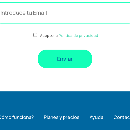
Acepto la
Política de privacidad
Cómo funciona?
Planes y precios
Ayuda
Contac