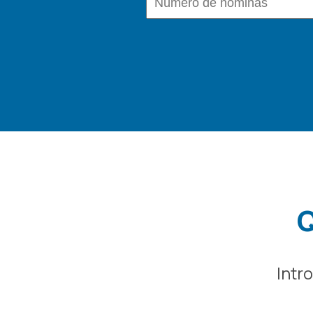
Q
Intr