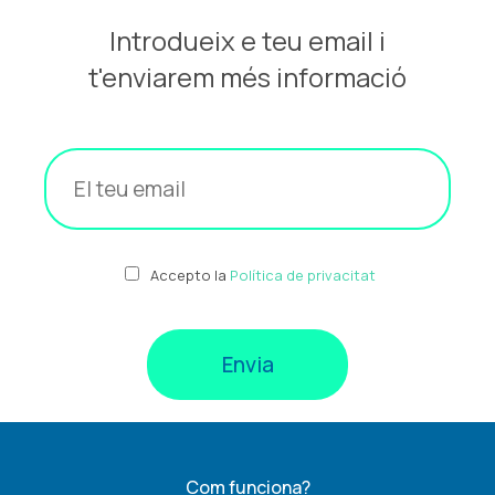
Introdueix e teu email i
t'enviarem més informació
Accepto la
Política de privacitat
Com funciona?