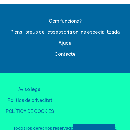
Com funciona?
Plans i preus de l’assessoria online especialitzada
Ajuda
Contacte
Aviso legal
Política de privacitat
POLÍTICA DE COOKIES
Todos los derechos reservados por Easygest 2026©