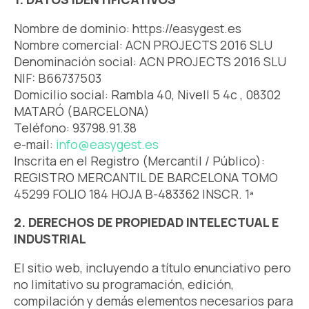
Nombre de dominio: https://easygest.es
Nombre comercial: ACN PROJECTS 2016 SLU
Denominación social: ACN PROJECTS 2016 SLU
NIF: B66737503
Domicilio social: Rambla 40, Nivell 5 4c , 08302
MATARÓ (BARCELONA)
Teléfono: 93798.91.38
e-mail:
info@easygest.es
Inscrita en el Registro (Mercantil / Público):
REGISTRO MERCANTIL DE BARCELONA TOMO
45299 FOLIO 184 HOJA B-483362 INSCR. 1ª
2. DERECHOS DE PROPIEDAD INTELECTUAL E
INDUSTRIAL
El sitio web, incluyendo a título enunciativo pero
no limitativo su programación, edición,
compilación y demás elementos necesarios para