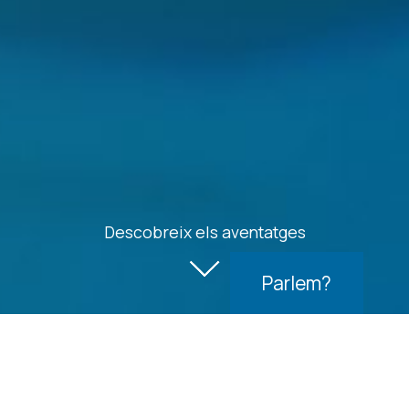
Descobreix els aventatges
Parlem?