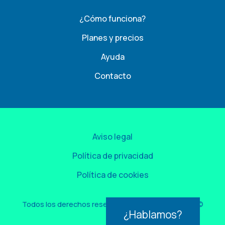
¿Cómo funciona?
Planes y precios
Ayuda
Contacto
Aviso legal
Política de privacidad
Política de cookies
Todos los derechos reservados por Easygest 2026©
¿Hablamos?