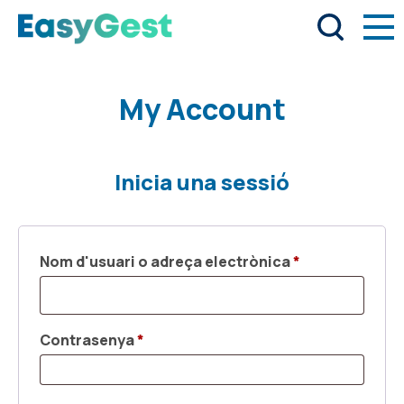
My Account
Inicia una sessió
Obligatori
Nom d'usuari o adreça electrònica
*
Obligatori
Contrasenya
*