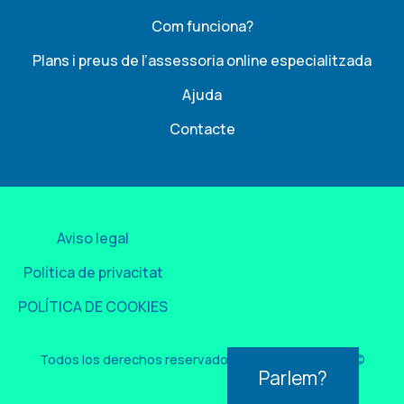
Com funciona?
Plans i preus de l’assessoria online especialitzada
Ajuda
Contacte
Aviso legal
Política de privacitat
POLÍTICA DE COOKIES
Todos los derechos reservados por Easygest 2026©
Parlem?