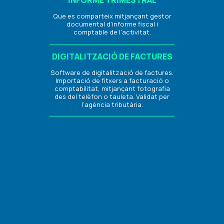
INFORME TRIMESTRAL
Que es comparteix mitjançant gestor
documental d’informe fiscal i
comptable de l’activitat.
DIGITALITZACIÓ DE FACTURES
Software de digitalització de factures.
Importació de fitxers a facturació o
comptabilitat, mitjançant fotografia
des del telèfon o tauleta. Validat per
l’agència tributària.