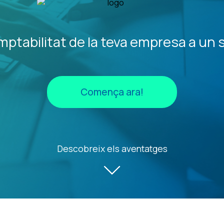
mptabilitat de la teva empresa a un so
Comença ara!
Descobreix els aventatges