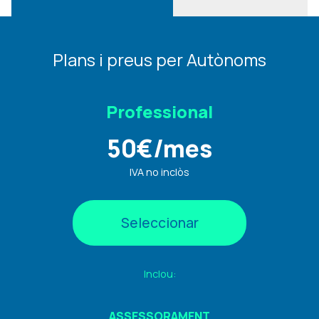
Plans i preus per Autònoms
Professional
50
€
/mes
IVA no inclòs
Seleccionar
Inclou:
ASSESSORAMENT