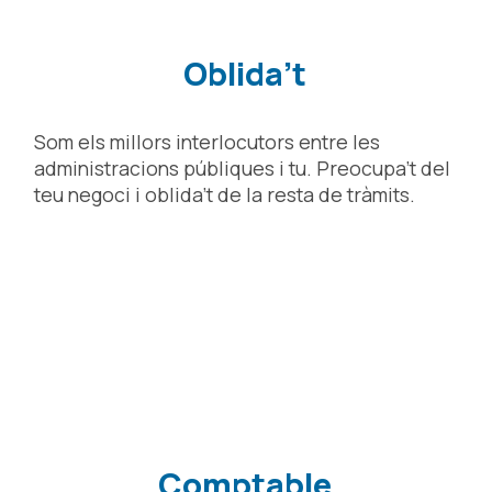
Oblida’t
Som els millors interlocutors entre les
administracions públiques i tu. Preocupa’t del
teu negoci i oblida’t de la resta de tràmits.
Comptable