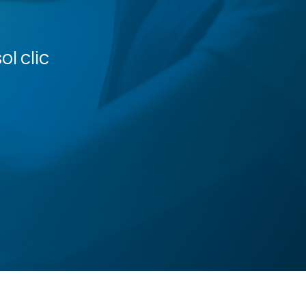
l clic