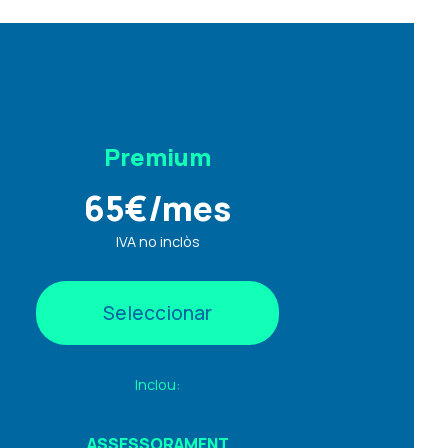
Premium
65
€
/mes
IVA no inclòs
Seleccionar
Inclou:
ASSESSORAMENT