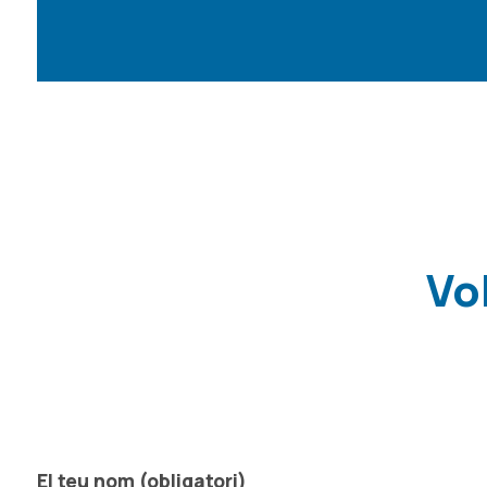
Vo
El teu nom (obligatori)