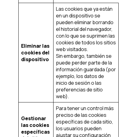
Las cookies que ya están
en un dispositivo se
pueden eliminar borrando
el historial del navegador,
con lo que se suprimen las
cookies de todos los sitios
Eliminar las
web visitados.
cookies del
Sin embargo, también se
dispositivo
puede perder parte de la
información guardada (por
ejemplo, los datos de
inicio de sesión o las
preferencias de sitio
web).
Para tener un control más
preciso de las cookies
Gestionar
específicas de cada sitio,
las cookies
los usuarios pueden
específicas
ajustar su configuración