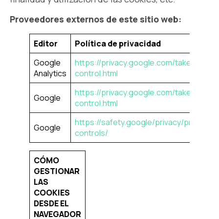
Proveedores externos de este sitio web:
Editor
Política de privacidad
Google
https://privacy.google.com/take-
Analytics
control.html
https://privacy.google.com/take-
Google
control.html
https://safety.google/privacy/privacy-
Google
controls/
CÓMO
GESTIONAR
LAS
COOKIES
DESDE EL
NAVEGADOR