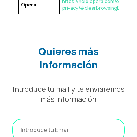
https://help.opera.com/en/latest
Opera
privacy/#clearBrowsingData
Quieres más
información
Introduce tu mail y te enviaremos
más información