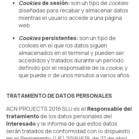
Cookies
de sesión:
son un tipo de
cookies
diseñadas para recabar y almacenar datos
mientras el usuario accede a una página
web.
Cookies
persistentes:
son un tipo de
cookies en el que los datos siguen
almacenados en el terminal y pueden ser
accedidos y tratados durante un período
definido por el responsable de la
cookie
, y
que puede ir de unos minutos a varios años.
TRATAMIENTO DE DATOS PERSONALES
ACN PROJECTS 2016 SLU es el
Responsable del
tratamiento
de los datos personales del
Interesado
y le informa de que estos datos
serán tratados de conformidad con lo dispuesto
en el Reglamento (UE) 2016/679, de 27 de abril