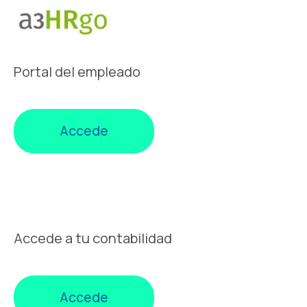
Portal del empleado
Accede
Accede a tu contabilidad
Accede