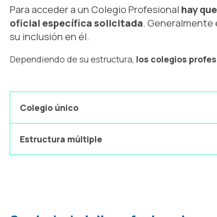
Para acceder a un Colegio Profesional
hay que
oficial específica solicitada
. Generalmente e
su inclusión en él.
Dependiendo de su estructura,
los colegios profe
Colegio único
Estructura múltiple