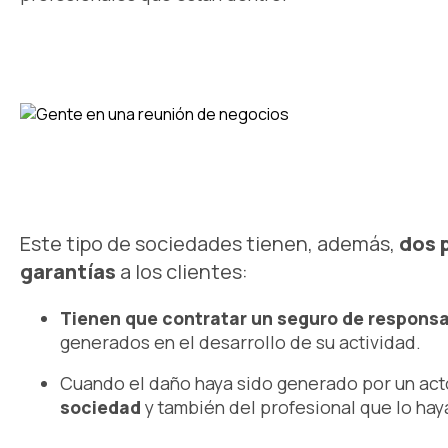
Este tipo de sociedades tienen, además,
dos 
garantías
a los clientes:
Tienen que contratar un seguro de responsab
generados en el desarrollo de su actividad.
Cuando el daño haya sido generado por un acto
sociedad
y también del profesional que lo ha