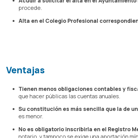
Acudir a solicitar el alta en el Ayuntamiento
procede.
Alta en el Colegio Profesional correspondie
Ventajas
Tienen menos obligaciones contables y fisc
que hacer públicas las cuentas anuales.
Su constitución es más sencilla que la de u
es menor.
No es obligatorio inscribirla en el Registro M
notario, y tampoco se exige una aportación mí