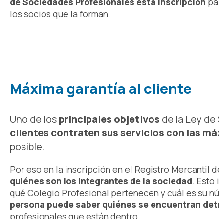
de Sociedades Profesionales esta inscripción
par
los socios que la forman.
Máxima garantía al cliente
Uno de los
principales objetivos
de la Ley de
clientes contraten sus servicios con las m
posible.
Por eso en la inscripción en el Registro Mercantil
quiénes son los integrantes de la sociedad
. Esto
qué Colegio Profesional pertenecen y cuál es su nú
persona puede saber quiénes se encuentran detrá
profesionales que están dentro.